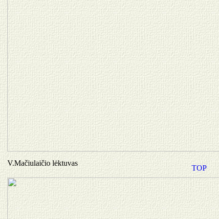
V.Mačiulaičio lėktuvas
TOP