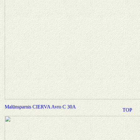
Malūnsparnis CIERVA Avro C 30A
TOP