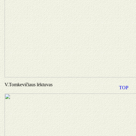
V.Tomkevičiaus lėktuvas
TOP