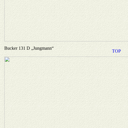
Bucker 131 D „Jungmann“
TOP