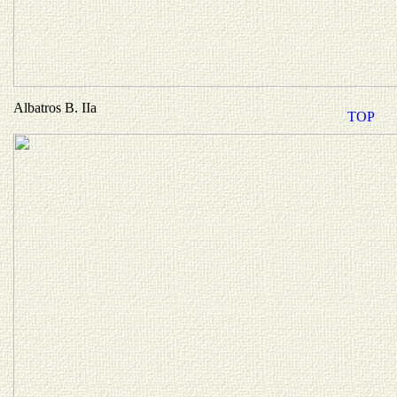
Albatros B. IIa
TOP