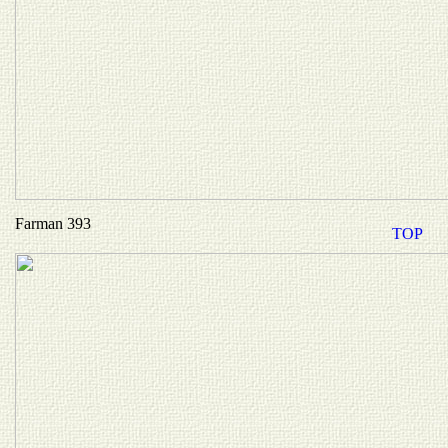
Farman 393
TOP