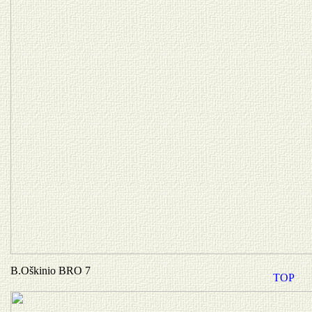
B.Oškinio BRO 7
TOP