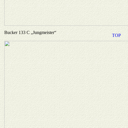
Bucker 133 C „Jungmeister“
TOP