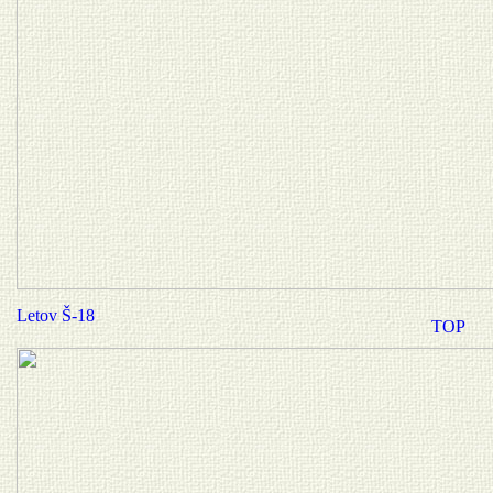
Letov Š-18
TOP