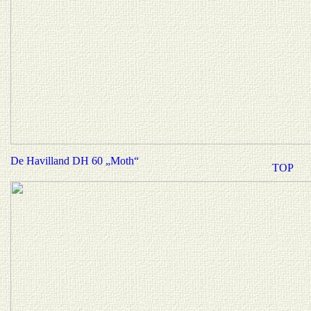
De Havilland DH 60 „Moth“
TOP