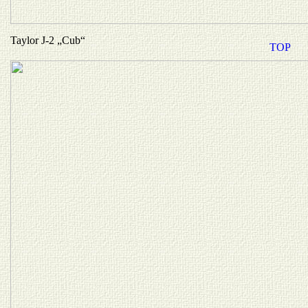
Taylor J-2 „Cub“
TOP