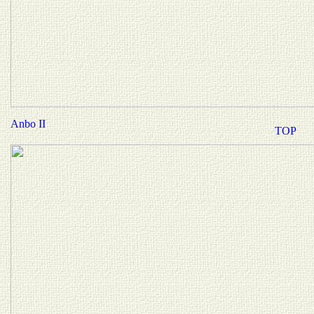
Anbo II
TOP