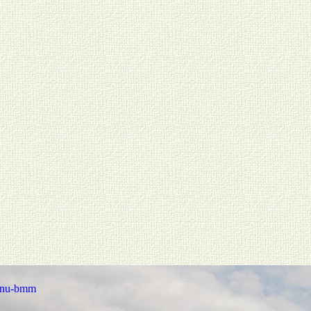
qfnu-bmm