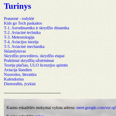
Turinys
Pratarmė - rodyklė
Kids go Tech paskaitos
T-1. Aerodinamika ir skrydžio dinamika
T-2. Aviacinė technika
T-3. Meteorologija
T-4. Aviacijos istorija
T-5. Aviacinė mechanika
Sklandytuvas
Skrydžio procedūros, skrydžio etapai
Praktiniai skrydžių užsiėmimai
Teorija plačiau, ULO licenzijos apimtis
Aviacija šiandien
Nuorodos, literatūra
Kalendorius
Dienoraštis, įvykiai
--------------------------------------------
Kauno eskadrilės mokymai vyksta adresu:
meet.google.com/vec-